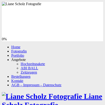
0%
Home
Fotografin
Portfolio
Angebote
Hochzeitspakete
ABI BALL
Zeitzeugen
Bestellungen
Kontakt
AGB – Impressum – Datenschutz
Liane