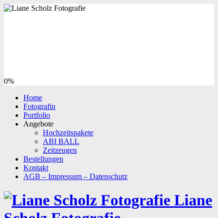
0%
Home
Fotografin
Portfolio
Angebote
Hochzeitspakete
ABI BALL
Zeitzeugen
Bestellungen
Kontakt
AGB – Impressum – Datenschutz
Liane