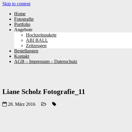
Skip to content
Home
Fotografin
Portfolio
Angebote
Hochzeitspakete
ABI BALL
Zeitzeugen
Bestellungen
Kontakt
AGB – Impressum – Datenschutz
Liane Scholz Fotografie_11
28. März 2016