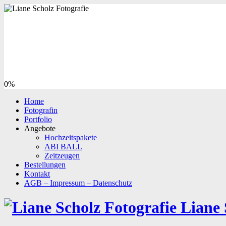
0%
Home
Fotografin
Portfolio
Angebote
Hochzeitspakete
ABI BALL
Zeitzeugen
Bestellungen
Kontakt
AGB – Impressum – Datenschutz
Liane 