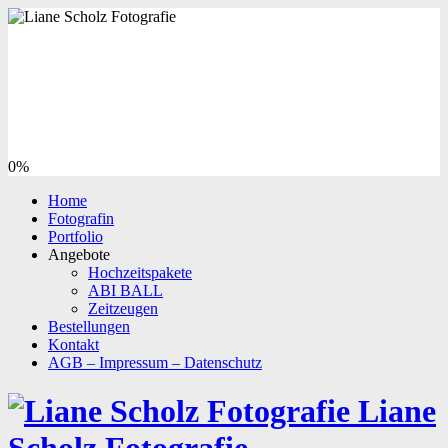
0%
Home
Fotografin
Portfolio
Angebote
Hochzeitspakete
ABI BALL
Zeitzeugen
Bestellungen
Kontakt
AGB – Impressum – Datenschutz
Liane