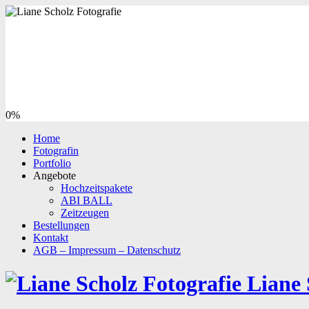
0%
Home
Fotografin
Portfolio
Angebote
Hochzeitspakete
ABI BALL
Zeitzeugen
Bestellungen
Kontakt
AGB – Impressum – Datenschutz
Liane 