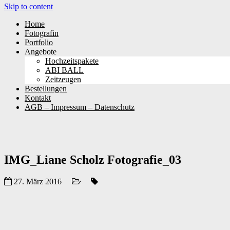
Skip to content
Home
Fotografin
Portfolio
Angebote
Hochzeitspakete
ABI BALL
Zeitzeugen
Bestellungen
Kontakt
AGB – Impressum – Datenschutz
IMG_Liane Scholz Fotografie_03
27. März 2016