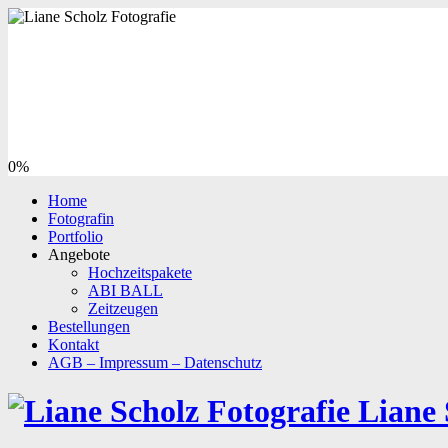
0%
Home
Fotografin
Portfolio
Angebote
Hochzeitspakete
ABI BALL
Zeitzeugen
Bestellungen
Kontakt
AGB – Impressum – Datenschutz
Liane 