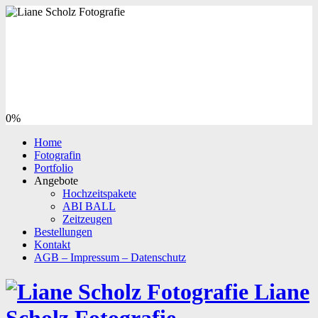
0%
Home
Fotografin
Portfolio
Angebote
Hochzeitspakete
ABI BALL
Zeitzeugen
Bestellungen
Kontakt
AGB – Impressum – Datenschutz
Liane