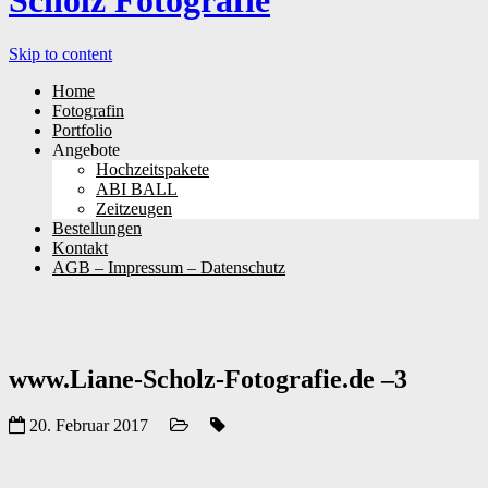
Scholz Fotografie
Skip to content
Home
Fotografin
Portfolio
Angebote
Hochzeitspakete
ABI BALL
Zeitzeugen
Bestellungen
Kontakt
AGB – Impressum – Datenschutz
www.Liane-Scholz-Fotografie.de –3
20. Februar 2017