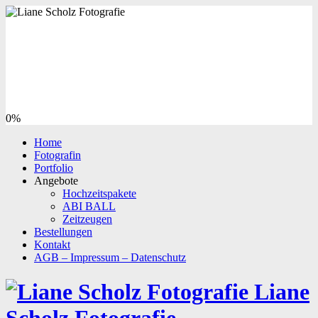
0%
Home
Fotografin
Portfolio
Angebote
Hochzeitspakete
ABI BALL
Zeitzeugen
Bestellungen
Kontakt
AGB – Impressum – Datenschutz
Liane