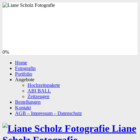
0%
Home
Fotografin
Portfolio
Angebote
Hochzeitspakete
ABI BALL
Zeitzeugen
Bestellungen
Kontakt
AGB – Impressum – Datenschutz
Liane