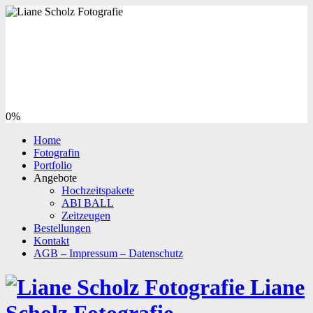
0%
Home
Fotografin
Portfolio
Angebote
Hochzeitspakete
ABI BALL
Zeitzeugen
Bestellungen
Kontakt
AGB – Impressum – Datenschutz
Liane