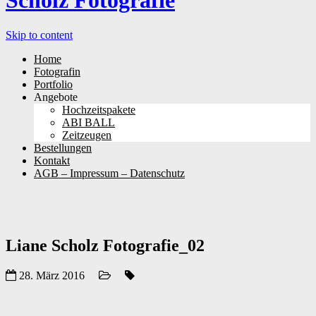
Scholz Fotografie
Skip to content
Home
Fotografin
Portfolio
Angebote
Hochzeitspakete
ABI BALL
Zeitzeugen
Bestellungen
Kontakt
AGB – Impressum – Datenschutz
Liane Scholz Fotografie_02
28. März 2016