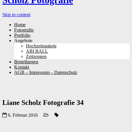
Scholz Fotografie
Skip to content
Home
Fotografin
Portfolio
Angebote
Hochzeitspakete
ABI BALL
Zeitzeugen
Bestellungen
Kontakt
AGB – Impressum – Datenschutz
Liane Scholz Fotografie 34
6. Februar 2016