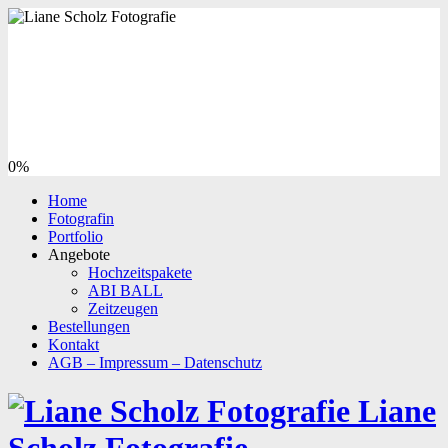
0%
Home
Fotografin
Portfolio
Angebote
Hochzeitspakete
ABI BALL
Zeitzeugen
Bestellungen
Kontakt
AGB – Impressum – Datenschutz
Liane