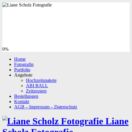
0%
Home
Fotografin
Portfolio
Angebote
Hochzeitspakete
ABI BALL
Zeitzeugen
Bestellungen
Kontakt
AGB – Impressum – Datenschutz
Liane