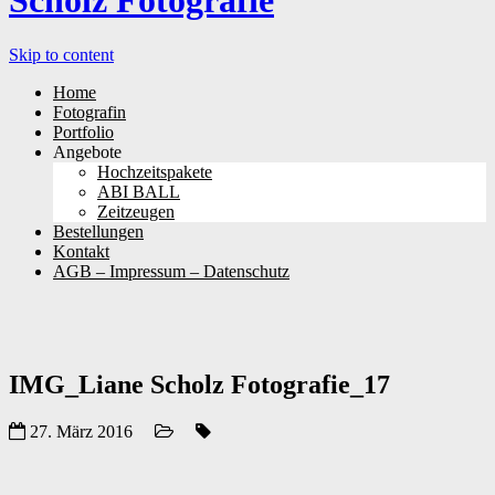
Scholz Fotografie
Skip to content
Home
Fotografin
Portfolio
Angebote
Hochzeitspakete
ABI BALL
Zeitzeugen
Bestellungen
Kontakt
AGB – Impressum – Datenschutz
IMG_Liane Scholz Fotografie_17
27. März 2016