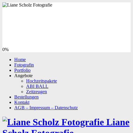
0%
Home
Fotografin
Portfolio
Angebote
Hochzeitspakete
ABI BALL
Zeitzeugen
Bestellungen
Kontakt
AGB – Impressum – Datenschutz
Liane