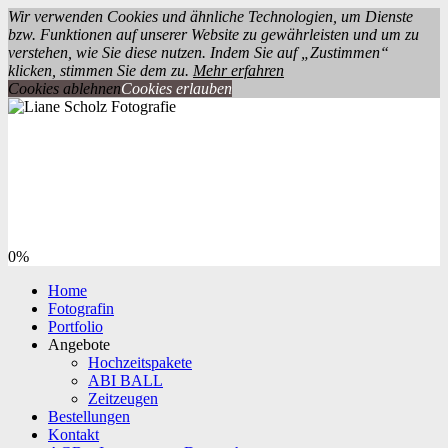
Wir verwenden Cookies und ähnliche Technologien, um Dienste
bzw. Funktionen auf unserer Website zu gewährleisten und um zu
verstehen, wie Sie diese nutzen. Indem Sie auf „Zustimmen“
klicken, stimmen Sie dem zu.
Mehr erfahren
Cookies ablehnen
Cookies erlauben
0%
Home
Fotografin
Portfolio
Angebote
Hochzeitspakete
ABI BALL
Zeitzeugen
Bestellungen
Kontakt