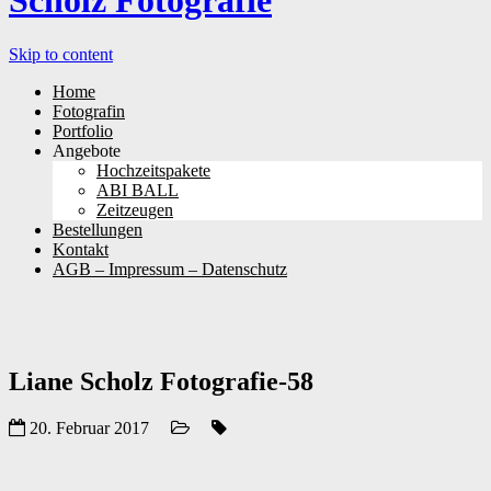
Scholz Fotografie
Skip to content
Home
Fotografin
Portfolio
Angebote
Hochzeitspakete
ABI BALL
Zeitzeugen
Bestellungen
Kontakt
AGB – Impressum – Datenschutz
Liane Scholz Fotografie-58
20. Februar 2017