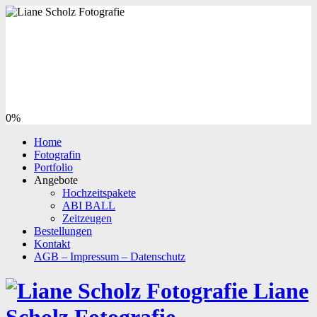
0%
Home
Fotografin
Portfolio
Angebote
Hochzeitspakete
ABI BALL
Zeitzeugen
Bestellungen
Kontakt
AGB – Impressum – Datenschutz
Liane