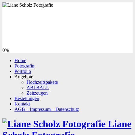
0%
Home
Fotografin
Portfolio
Angebote
Hochzeitspakete
ABI BALL
Zeitzeugen
Bestellungen
Kontakt
AGB – Impressum – Datenschutz
Liane