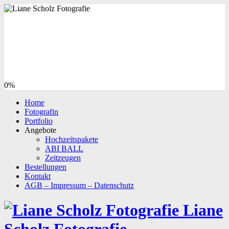
0%
Home
Fotografin
Portfolio
Angebote
Hochzeitspakete
ABI BALL
Zeitzeugen
Bestellungen
Kontakt
AGB – Impressum – Datenschutz
Liane