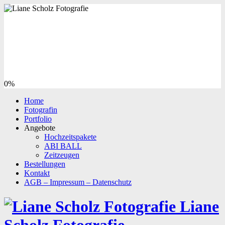
0%
Home
Fotografin
Portfolio
Angebote
Hochzeitspakete
ABI BALL
Zeitzeugen
Bestellungen
Kontakt
AGB – Impressum – Datenschutz
Liane