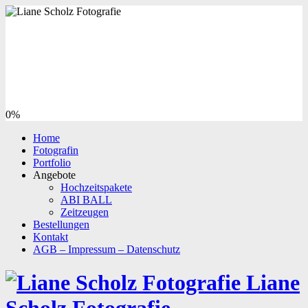
0%
Home
Fotografin
Portfolio
Angebote
Hochzeitspakete
ABI BALL
Zeitzeugen
Bestellungen
Kontakt
AGB – Impressum – Datenschutz
Liane