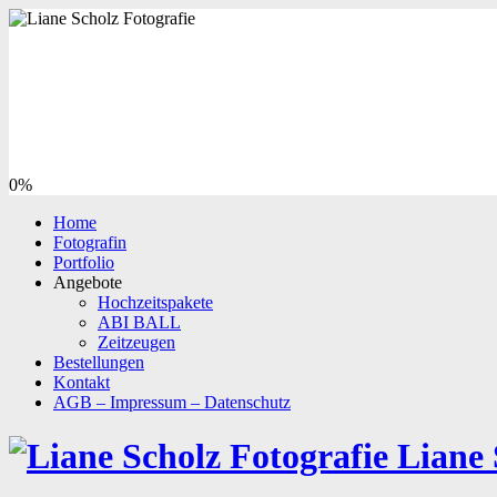
0%
Home
Fotografin
Portfolio
Angebote
Hochzeitspakete
ABI BALL
Zeitzeugen
Bestellungen
Kontakt
AGB – Impressum – Datenschutz
Liane 