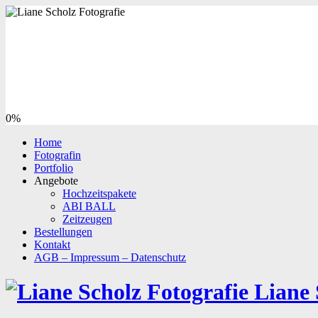
0%
Home
Fotografin
Portfolio
Angebote
Hochzeitspakete
ABI BALL
Zeitzeugen
Bestellungen
Kontakt
AGB – Impressum – Datenschutz
Liane 