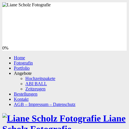
0%
Home
Fotografin
Portfolio
Angebote
Hochzeitspakete
ABI BALL
Zeitzeugen
Bestellungen
Kontakt
AGB – Impressum – Datenschutz
Liane